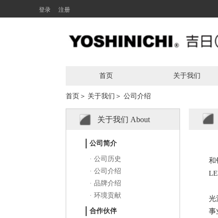
登录
注册
首页
关于我们
首页＞
关于我们＞
公司介绍
关于我们 About
1
公司简介
       吉日（深圳）电子科技有限公司是香港吉日控股有限公司全资子公司，工厂位于
· 公司历史
和
· 公司介绍
L
· 品牌介绍
       公司引进成套先进生产设备，采用高品质的原材料如：德国欧司朗（OSRAM）LED灯
· 环境贡献
光
合作伙伴
事