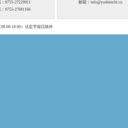
：0755-27229911
邮箱：info@yoshinichi.cn
：0755-27681166
8:00-18:00）法定节假日除外