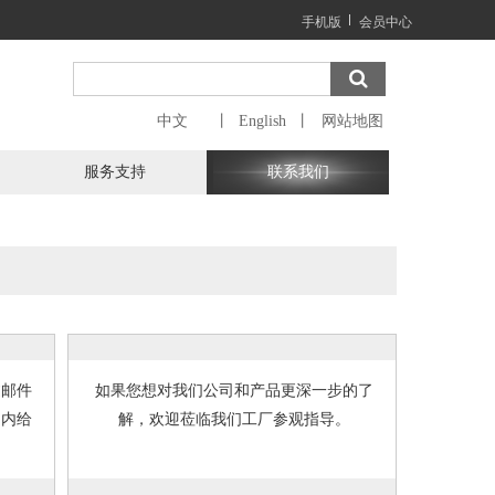
手机版
会员中心
中文
丨  English  丨
网站地图
服务支持
联系我们
过邮件
如果您想对我们公司和产品更深一步的了
日内给
解，欢迎莅临我们工厂参观指导。