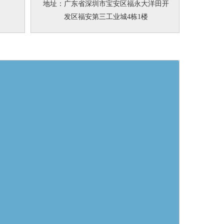
地址：广东省深圳市宝安区福永大洋田开
发区福安第三工业城4栋1楼